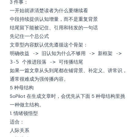
3 件事：
一开始就讲清楚读者为什么要继续看
中段持续提供认知增量，而不是重复背景
结尾留下能被记住、引用和转发的一句话
先记住一个总公式
文章型内容默认优先遵循这个骨架：
明确收益 -> 旧认知为什么不够用 -> 新框架 ->
3-5 个推进段落 -> 可传播结尾
如果一篇文章从头到尾都在铺背景、补定义、讲常识，
通常很难成为强传播内容。
5 种母结构
SoPilot 在生成文章时，会优先从下面 5 种母结构里挑
一种做主结构。
1. 情绪顿悟型
适合：
人际关系