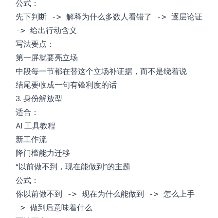
公式：
先下判断 -> 解释为什么多数人看错了 -> 逐层论证
-> 给出行动含义
写法要点：
第一屏就要亮立场
中段每一节都在替这个立场补证据，而不是绕着说
结尾要收成一句有锋利度的话
3. 身份解放型
适合：
AI 工具教程
新工作流
降门槛能力迁移
“以前做不到，现在能做到”的主题
公式：
你以前做不到 -> 现在为什么能做到 -> 怎么上手
-> 做到后意味着什么