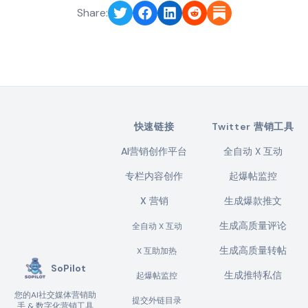
Share:
快速链接
Twitter 营销工具
AI营销创作平台
全自动 X 互动
专栏内容创作
起爆帖监控
X 营销
生成爆款推文
生成高质量评论
全自动 X 互动
生成高质量转帖
X 互助加热
SoPilot
生成推特私信
起爆帖监控
您的AI社交媒体营销助
提交外链目录
手 & 数字化营销工具