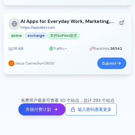
AI Apps for Everyday Work, Marketing, and Productivity - Appa List (2026)
https://appalist.com
active
exchange
支持SoPilot提交
DR:
49
Traffic:
-
Backlinks:
36542
Submit
Jesus Camacho
•
09/30
免费用户最多可查看 30 个站点，总计 293 个站点
升级付费计划
输入密码查看更多