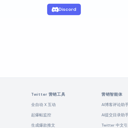
Discord
Twitter 营销工具
营销智能体
全自动 X 互动
AI博客评论助
起爆帖监控
AI提交目录助
生成爆款推文
Twitter 中