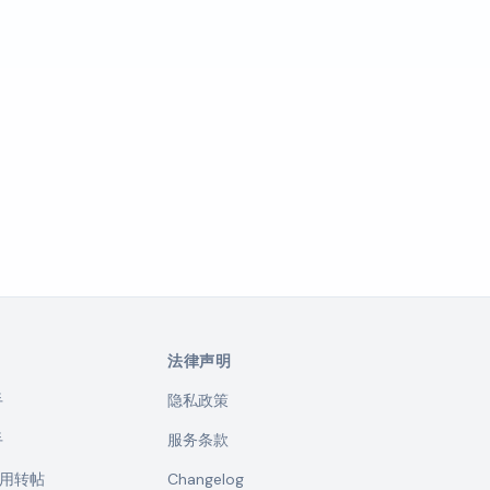
法律声明
手
隐私政策
手
服务条款
文引用转帖
Changelog