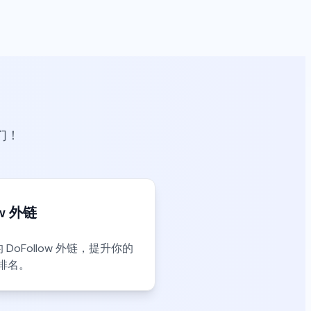
们！
ow 外链
oFollow 外链，提升你的
擎排名。