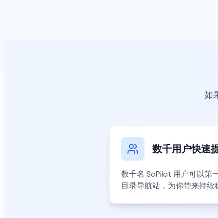
如
数千用户快速
数千名 SoPilot 用户可
目录导航站，为你带来持续