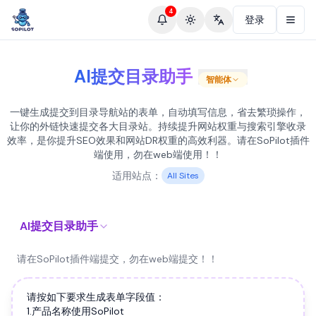
4
登录
Toggle theme
Change language
AI提交目录助手
智能体
一键生成提交到目录导航站的表单，自动填写信息，省去繁琐操作，
让你的外链快速提交各大目录站。持续提升网站权重与搜索引擎收录
效率，是你提升SEO效果和网站DR权重的高效利器。请在SoPilot插件
端使用，勿在web端使用！！
适用站点：
All Sites
AI提交目录助手
请在SoPilot插件端提交，勿在web端提交！！