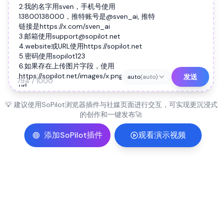
发送
auto
(
auto
)
794 / 1000
💡 建议使用SoPilot浏览器插件与社媒页面进行交互，可实现更沉浸式
的创作和一键发布🚀
添加SoPilot插件
观看演示视频