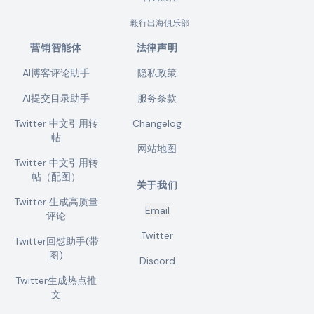
毅行出海俱乐部
营销智能体
法律声明
AI博客评论助手
隐私政策
AI提交目录助手
服务条款
Twitter 中文引用转
Changelog
帖
网站地图
Twitter 中文引用转
帖（配图）
关于我们
Twitter 生成高质量
Email
评论
Twitter
Twitter回怼助手(带
图)
Discord
Twitter生成热点推
文