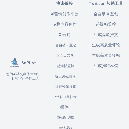
快速链接
Twitter 营销工具
AI营销创作平台
全自动 X 互动
专栏内容创作
起爆帖监控
X 营销
生成爆款推文
生成高质量评论
全自动 X 互动
生成高质量转帖
X 互助加热
SoPilot
生成推特私信
起爆帖监控
您的AI社交媒体营销助
提交外链目录
手 & 数字化营销工具
外链资源搜索
外链30天打卡
插件
营销知识库
营销课程