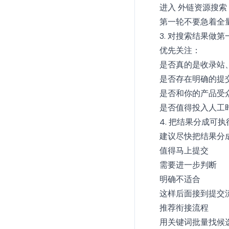
进入
外链资源搜索
第一轮不要急着全
3. 对搜索结果做
优先关注：
是否真的是收录站
是否存在明确的提
是否和你的产品受
是否值得投入人工
4. 把结果分成可
建议尽快把结果分
值得马上提交
需要进一步判断
明确不适合
这样后面接到提交
推荐衔接流程
用关键词批量找候