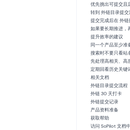
优先挑出可提交且
转到
外链目录提交
提交完成后在
外链
如果要长期推进，
提升效率的建议
同一个产品至少准备 
搜索时不要只看站
先处理高相关、高
定期回看历史关键
相关文档
外链目录提交流程
外链 30 天打卡
外链提交记录
产品资料准备
获取帮助
访问
SoPilot 文档