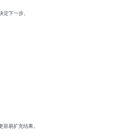
决定下一步。
面更容易扩充结果。