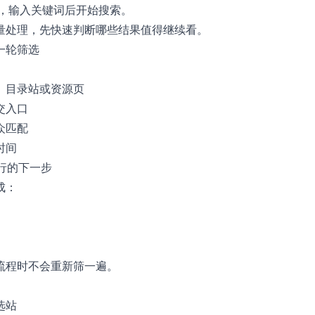
，输入关键词后开始搜索。
量处理，先快速判断哪些结果值得继续看。
第一轮筛选
、目录站或资源页
交入口
众匹配
时间
执行的下一步
成：
流程时不会重新筛一遍。
选站