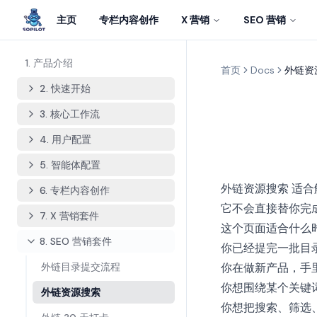
主页
专栏内容创作
X 营销
SEO 营销
1. 产品介绍
首页
Docs
外链资
2. 快速开始
3. 核心工作流
4. 用户配置
5. 智能体配置
适合
外链资源搜索
6. 专栏内容创作
它不会直接替你完
7. X 营销套件
这个页面适合什么
8. SEO 营销套件
你已经提完一批目
外链目录提交流程
你在做新产品，手
你想围绕某个关键
外链资源搜索
你想把搜索、筛选