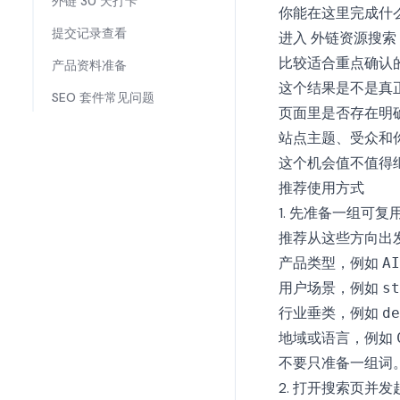
外链 30 天打卡
你能在这里完成什
提交记录查看
进入
外链资源搜索
比较适合重点确认
产品资料准备
这个结果是不是真
SEO 套件常见问题
页面里是否存在明
站点主题、受众和
这个机会值不值得
推荐使用方式
1. 先准备一组可复
推荐从这些方向出
产品类型，例如
AI
用户场景，例如
st
行业垂类，例如
de
地域或语言，例如
不要只准备一组词。
2. 打开搜索页并