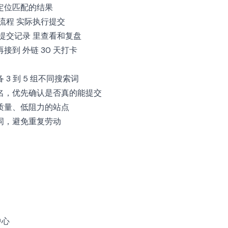
定位匹配的结果
流程
实际执行提交
提交记录
里查看和复盘
再接到
外链 30 天打卡
3 到 5 组不同搜索词
名，优先确认是否真的能提交
质量、低阻力的站点
词，避免重复劳动
中心