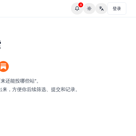
4
登录
Toggle theme
Change language
索
来还能投哪些站”。
出来，方便你后续筛选、提交和记录。