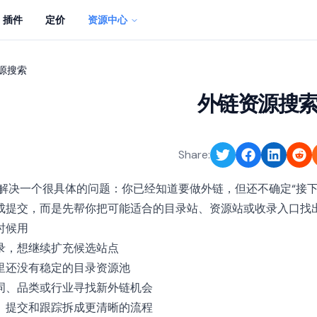
插件
定价
资源中心
源搜索
外链资源搜
Share:
解决一个很具体的问题：你已经知道要做外链，但还不确定“接下
成提交，而是先帮你把可能适合的目录站、资源站或收录入口找
时候用
录，想继续扩充候选站点
里还没有稳定的目录资源池
词、品类或行业寻找新外链机会
、提交和跟踪拆成更清晰的流程