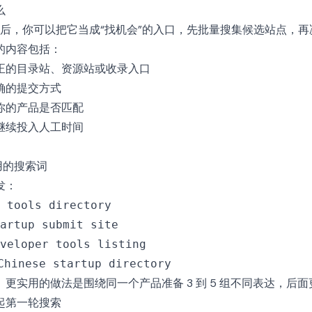
么
后，你可以把它当成“找机会”的入口，先批量搜集候选站点，再
的内容包括：
正的目录站、资源站或收录入口
确的提交方式
你的产品是否匹配
继续投入人工时间
用的搜索词
发：
 tools directory
artup submit site
veloper tools listing
Chinese startup directory
更实用的做法是围绕同一个产品准备 3 到 5 组不同表达，后
发起第一轮搜索