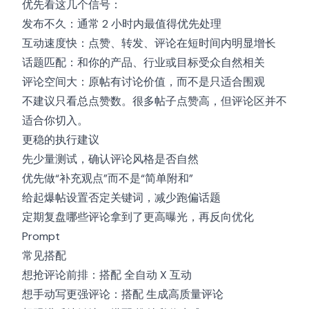
优先看这几个信号：
发布不久：通常 2 小时内最值得优先处理
互动速度快：点赞、转发、评论在短时间内明显增长
话题匹配：和你的产品、行业或目标受众自然相关
评论空间大：原帖有讨论价值，而不是只适合围观
不建议只看总点赞数。很多帖子点赞高，但评论区并不
适合你切入。
更稳的执行建议
先少量测试，确认评论风格是否自然
优先做“补充观点”而不是“简单附和”
给起爆帖设置否定关键词，减少跑偏话题
定期复盘哪些评论拿到了更高曝光，再反向优化
Prompt
常见搭配
想抢评论前排：搭配
全自动 X 互动
想手动写更强评论：搭配
生成高质量评论