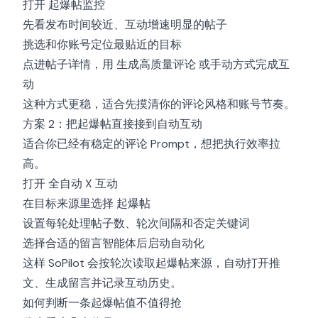
打开
起爆帖监控
先看发布时间较近、互动增速明显的帖子
挑选和你账号定位最贴近的目标
点进帖子详情，用
生成高质量评论
或手动方式完成互
动
这种方式更稳，适合先摸清你的评论风格和账号节奏。
方案 2：把起爆帖直接接到自动互动
适合你已经有稳定的评论 Prompt，想把执行效率拉
高。
打开
全自动 X 互动
在目标来源里选择
起爆帖
设置每轮处理帖子数、轮次间隔和否定关键词
选择合适的留言智能体后启动自动化
这样 SoPilot 会按轮次读取起爆帖来源，自动打开推
文、生成留言并记录互动历史。
如何判断一条起爆帖值不值得抢