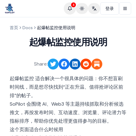
4
登录
Toggle theme
Change language
首页
Docs
起爆帖监控使用说明
起爆帖监控使用说明
Share:
适合解决一个很具体的问题：你不想盲刷
起爆帖监控
时间线，而是想尽快找到“正在升温、值得抢评论区前
排”的帖子。
SoPilot 会围绕 AI、Web3 等主题持续抓取和分析候选
推文，再按发布时间、互动速度、浏览量、评论潜力等
指标排序，帮助你优先处理更值得参与的目标。
这个页面适合什么时候用