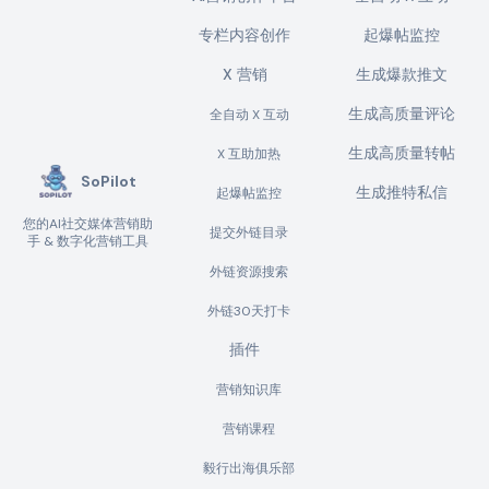
专栏内容创作
起爆帖监控
X 营销
生成爆款推文
生成高质量评论
全自动 X 互动
生成高质量转帖
X 互助加热
SoPilot
生成推特私信
起爆帖监控
您的AI社交媒体营销助
提交外链目录
手 & 数字化营销工具
外链资源搜索
外链30天打卡
插件
营销知识库
营销课程
毅行出海俱乐部