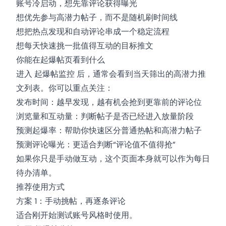
账号冷启动，想先靠评论获得曝光
想优先参与高潜力帖子，而不是随机刷时间线
想把热点发现和自动评论串成一个稳定流程
想每天快速挑一批值得互动的目标推文
你能在起爆帖页看到什么
进入
起爆帖监控
后，通常会看到当天筛出的高潜力推
文列表。你可以重点关注：
发布时间：越早发现，越有机会抢到更靠前的评论位
浏览量和互动量：判断帖子是否已经进入放量阶段
预测起爆率：帮助你快速区分普通热帖和高潜力帖子
预测评论曝光：更适合判断“评论值不值得抢”
如果你只是手动做互动，这个页面本身就可以作为每日
待办清单。
推荐使用方式
方案 1：手动挑帖，再逐条评论
适合刚开始测试账号风格时使用。