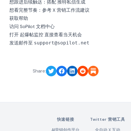
想跟进后续触达：搭配
推特私信生成
想看完整节奏：参考
X 营销工作流建议
获取帮助
访问
SoPilot 文档中心
打开
起爆帖监控
直接查看当天机会
发送邮件至
support@sopilot.net
Share:
快速链接
Twitter 营销工具
AI营销创作平台
全自动 X 互动