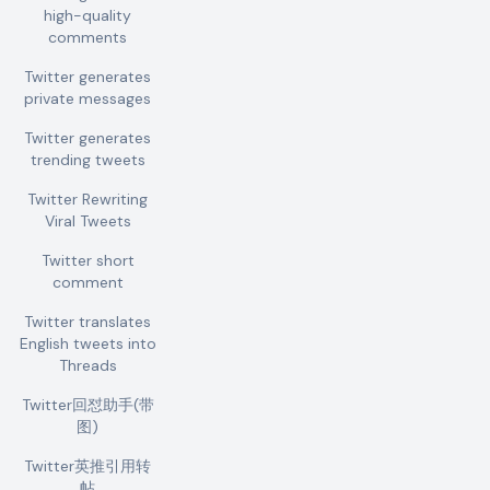
high-quality
comments
Twitter generates
private messages
Twitter generates
trending tweets
Twitter Rewriting
Viral Tweets
Twitter short
comment
Twitter translates
English tweets into
Threads
Twitter回怼助手(带
图)
Twitter英推引用转
帖