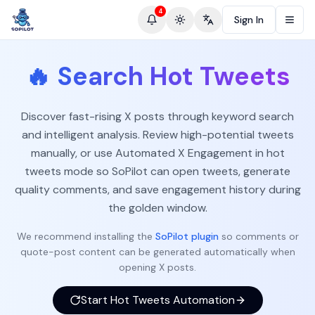
4
Sign In
Toggle theme
Change language
🔥
Search Hot Tweets
Discover fast-rising X posts through keyword search
and intelligent analysis. Review high-potential tweets
manually, or use Automated X Engagement in hot
tweets mode so SoPilot can open tweets, generate
quality comments, and save engagement history during
the golden window.
We recommend installing the
SoPilot plugin
so comments or
quote-post content can be generated automatically when
opening X posts.
Start Hot Tweets Automation