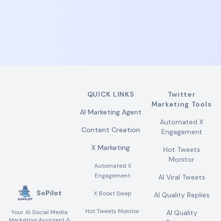
QUICK LINKS
Twitter
Marketing Tools
AI Marketing Agent
Automated X
Content Creation
Engagement
X Marketing
Hot Tweets
Monitor
Automated X
Engagement
AI Viral Tweets
SoPilot
X Boost Swap
AI Quality Replies
Hot Tweets Monitor
Your AI Social Media
AI Quality
Marketing Assistant &