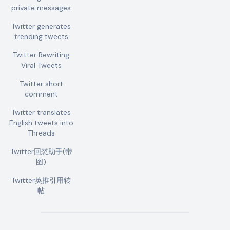
private messages
Twitter generates
trending tweets
Twitter Rewriting
Viral Tweets
Twitter short
comment
Twitter translates
English tweets into
Threads
Twitter回怼助手(带
图)
Twitter英推引用转
帖