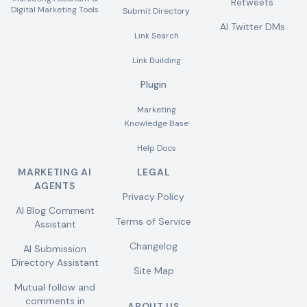
Retweets
Digital Marketing Tools
Submit Directory
AI Twitter DMs
Link Search
Link Building
Plugin
Marketing
Knowledge Base
Help Docs
MARKETING AI
LEGAL
AGENTS
Privacy Policy
AI Blog Comment
Terms of Service
Assistant
Changelog
AI Submission
Directory Assistant
Site Map
Mutual follow and
comments in
ABOUT US