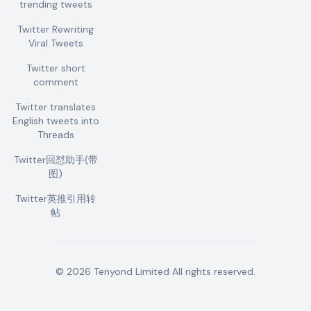
trending tweets
Twitter Rewriting
Viral Tweets
Twitter short
comment
Twitter translates
English tweets into
Threads
Twitter回怼助手(带
图)
Twitter英推引用转
帖
©
2026
Tenyond Limited
All rights reserved.