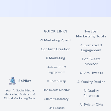
QUICK LINKS
Twitter
Marketing Tools
AI Marketing Agent
Automated X
Content Creation
Engagement
X Marketing
Hot Tweets
Monitor
Automated X
Engagement
AI Viral Tweets
SoPilot
X Boost Swap
AI Quality Replies
Hot Tweets Monitor
Your AI Social Media
AI Quality
Marketing Assistant &
Retweets
Digital Marketing Tools
Submit Directory
AI Twitter DMs
Link Search