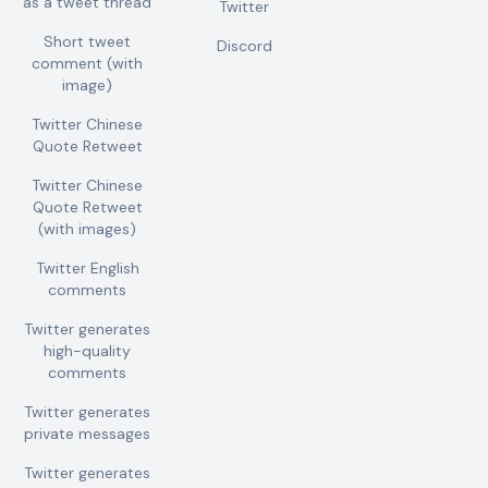
as a tweet thread
Twitter
Short tweet
Discord
comment (with
image)
Twitter Chinese
Quote Retweet
Twitter Chinese
Quote Retweet
(with images)
Twitter English
comments
Twitter generates
high-quality
comments
Twitter generates
private messages
Twitter generates