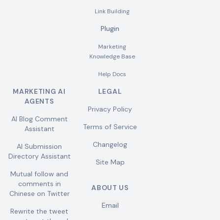
Link Building
Plugin
Marketing
Knowledge Base
Help Docs
MARKETING AI
LEGAL
AGENTS
Privacy Policy
AI Blog Comment
Terms of Service
Assistant
Changelog
AI Submission
Directory Assistant
Site Map
Mutual follow and
comments in
ABOUT US
Chinese on Twitter
Email
Rewrite the tweet