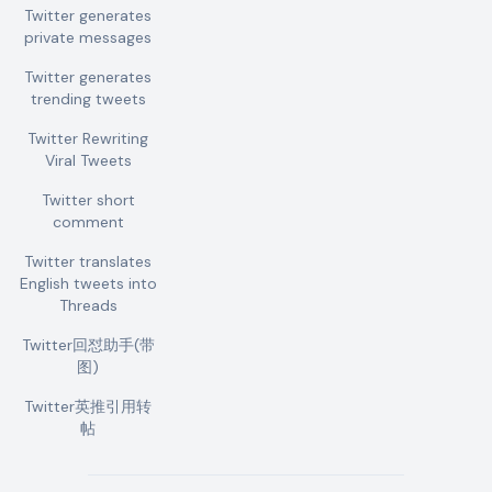
Twitter generates
private messages
Twitter generates
trending tweets
Twitter Rewriting
Viral Tweets
Twitter short
comment
Twitter translates
English tweets into
Threads
Twitter回怼助手(带
图)
Twitter英推引用转
帖