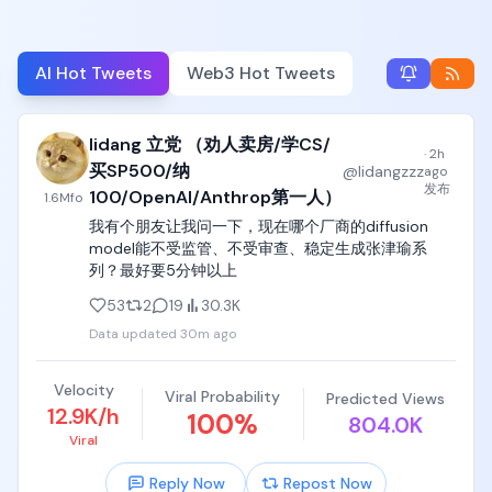
AI Hot Tweets
Web3 Hot Tweets
lidang 立党 （劝人卖房/学CS/
·
2h
买SP500/纳
@
lidangzzz
ago
发布
100/OpenAI/Anthrop第一人）
1.6M
fo
我有个朋友让我问一下，现在哪个厂商的diffusion 
model能不受监管、不受审查、稳定生成张津瑜系
列？最好要5分钟以上
53
2
19
30.3K
Data updated
30m ago
Velocity
Viral Probability
Predicted Views
12.9K/h
100
%
804.0K
Viral
Reply Now
Repost Now