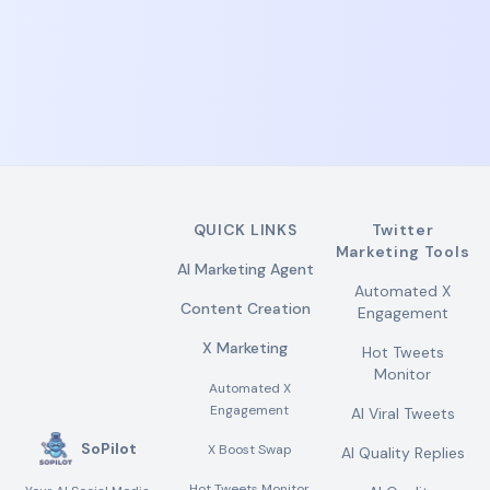
QUICK LINKS
Twitter
Marketing Tools
AI Marketing Agent
Automated X
Content Creation
Engagement
X Marketing
Hot Tweets
Monitor
Automated X
Engagement
AI Viral Tweets
SoPilot
X Boost Swap
AI Quality Replies
Hot Tweets Monitor