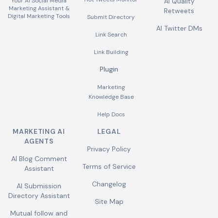
Your AI Social Media
AI Quality
Marketing Assistant &
Retweets
Digital Marketing Tools
Submit Directory
AI Twitter DMs
Link Search
Link Building
Plugin
Marketing
Knowledge Base
Help Docs
MARKETING AI
LEGAL
AGENTS
Privacy Policy
AI Blog Comment
Terms of Service
Assistant
Changelog
AI Submission
Directory Assistant
Site Map
Mutual follow and