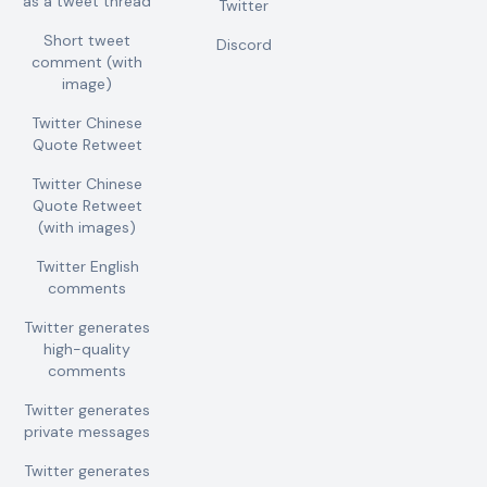
as a tweet thread
Twitter
Short tweet
Discord
comment (with
image)
Twitter Chinese
Quote Retweet
Twitter Chinese
Quote Retweet
(with images)
Twitter English
comments
Twitter generates
high-quality
comments
Twitter generates
private messages
Twitter generates