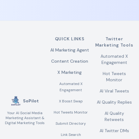
QUICK LINKS
Twitter
Marketing Tools
AI Marketing Agent
Automated X
Content Creation
Engagement
X Marketing
Hot Tweets
Monitor
Automated X
Engagement
AI Viral Tweets
SoPilot
X Boost Swap
AI Quality Replies
Hot Tweets Monitor
Your AI Social Media
AI Quality
Marketing Assistant &
Retweets
Digital Marketing Tools
Submit Directory
AI Twitter DMs
Link Search