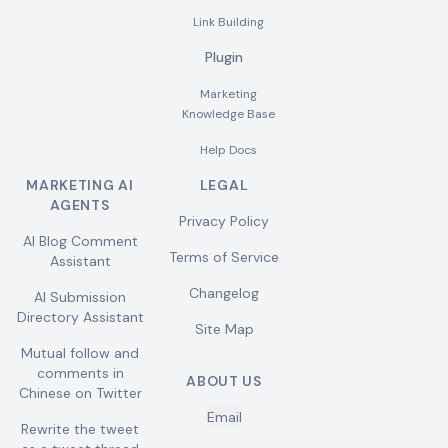
Link Building
Plugin
Marketing
Knowledge Base
Help Docs
MARKETING AI
LEGAL
AGENTS
Privacy Policy
AI Blog Comment
Terms of Service
Assistant
Changelog
AI Submission
Directory Assistant
Site Map
Mutual follow and
comments in
ABOUT US
Chinese on Twitter
Email
Rewrite the tweet