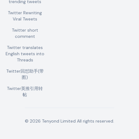
trending tweets
Twitter Rewriting
Viral Tweets
Twitter short
comment
Twitter translates
English tweets into
Threads
Twitter回怼助手(带
图)
Twitter英推引用转
帖
©
2026
Tenyond Limited
All rights reserved.