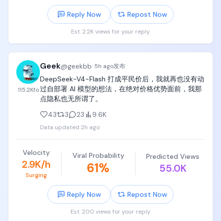
Reply Now
Repost Now
Est. 2.2K views for your reply
Geek
@
geekbb
·
5h ago
发布
DeepSeek-V4-Flash 打成平民价后，我就再也没有动
过自部署 AI 模型的想法，在绝对价格优势面前，我那
115.2K
fo
点隐私也无所谓了。
43
3
23
9.6K
Data updated
2h ago
Velocity
Viral Probability
Predicted Views
2.9K/h
61
%
55.0K
Surging
Reply Now
Repost Now
Est. 200 views for your reply