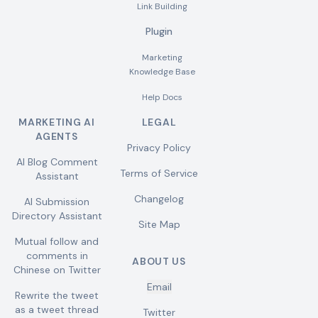
Link Building
Plugin
Marketing
Knowledge Base
Help Docs
MARKETING AI
LEGAL
AGENTS
Privacy Policy
AI Blog Comment
Terms of Service
Assistant
Changelog
AI Submission
Directory Assistant
Site Map
Mutual follow and
comments in
ABOUT US
Chinese on Twitter
Email
Rewrite the tweet
as a tweet thread
Twitter