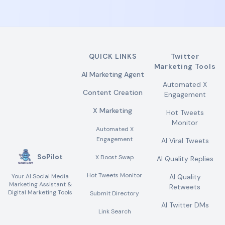
QUICK LINKS
Twitter
Marketing Tools
AI Marketing Agent
Automated X
Content Creation
Engagement
X Marketing
Hot Tweets
Monitor
Automated X
Engagement
AI Viral Tweets
SoPilot
X Boost Swap
AI Quality Replies
Hot Tweets Monitor
Your AI Social Media
AI Quality
Marketing Assistant &
Retweets
Digital Marketing Tools
Submit Directory
AI Twitter DMs
Link Search