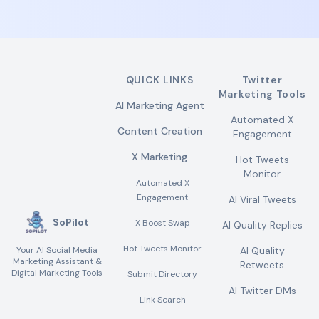
QUICK LINKS
Twitter
Marketing Tools
AI Marketing Agent
Automated X
Content Creation
Engagement
X Marketing
Hot Tweets
Monitor
Automated X
Engagement
AI Viral Tweets
SoPilot
X Boost Swap
AI Quality Replies
Hot Tweets Monitor
Your AI Social Media
AI Quality
Marketing Assistant &
Retweets
Digital Marketing Tools
Submit Directory
AI Twitter DMs
Link Search