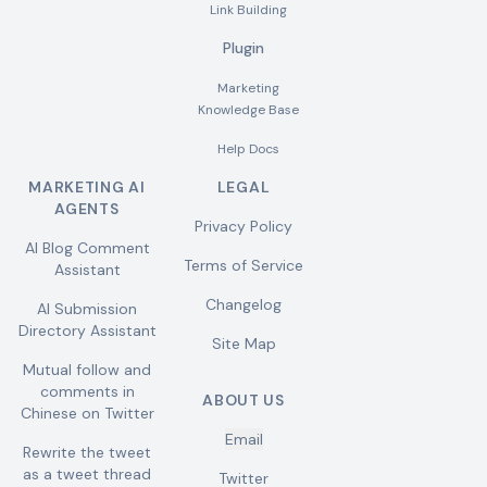
Link Building
Plugin
Marketing
Knowledge Base
Help Docs
MARKETING AI
LEGAL
AGENTS
Privacy Policy
AI Blog Comment
Terms of Service
Assistant
Changelog
AI Submission
Directory Assistant
Site Map
Mutual follow and
comments in
ABOUT US
Chinese on Twitter
Email
Rewrite the tweet
as a tweet thread
Twitter