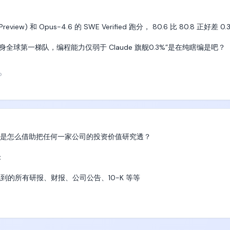
view) 和 Opus-4.6 的 SWE Verified 跑分， 80.6 比 80.8 正好差 0.
球第一梯队，编程能力仅弱于 Claude 旗舰0.3%”是在纯瞎编是吧？ 
o
我是怎么借助把任何一家公司的投资价值研究透？



到的所有研报、财报、公司公告、10-K 等等

持有一方观点。我仿照华尔街投行搭建了一套自己的 Agent Team：
