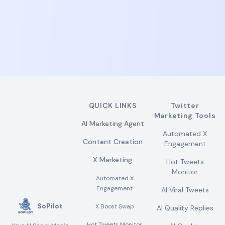
QUICK LINKS
Twitter
Marketing Tools
AI Marketing Agent
Automated X
Content Creation
Engagement
X Marketing
Hot Tweets
Monitor
Automated X
Engagement
AI Viral Tweets
SoPilot
X Boost Swap
AI Quality Replies
Hot Tweets Monitor