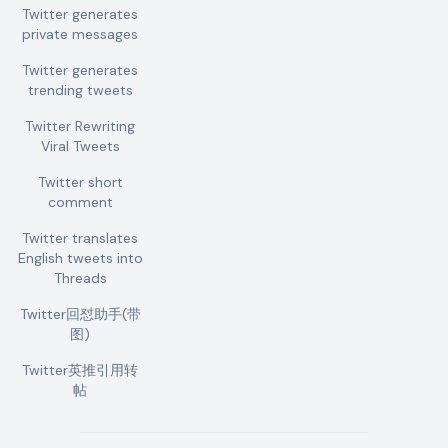
Twitter generates
private messages
Twitter generates
trending tweets
Twitter Rewriting
Viral Tweets
Twitter short
comment
Twitter translates
English tweets into
Threads
Twitter回怼助手(带
图)
Twitter英推引用转
帖