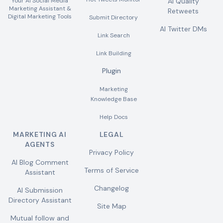
Your AI Social Media
AI Quality
Marketing Assistant &
Retweets
Digital Marketing Tools
Submit Directory
AI Twitter DMs
Link Search
Link Building
Plugin
Marketing
Knowledge Base
Help Docs
MARKETING AI
LEGAL
AGENTS
Privacy Policy
AI Blog Comment
Terms of Service
Assistant
Changelog
AI Submission
Directory Assistant
Site Map
Mutual follow and