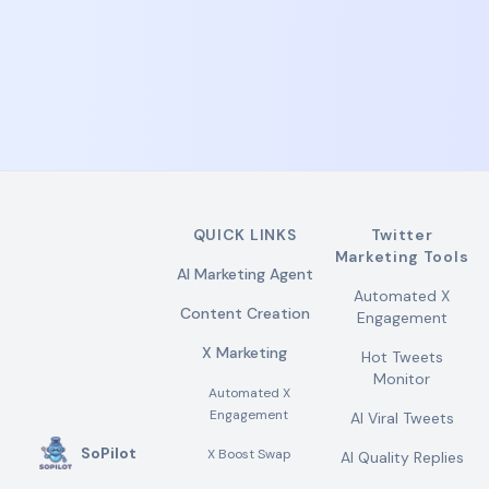
QUICK LINKS
Twitter
Marketing Tools
AI Marketing Agent
Automated X
Content Creation
Engagement
X Marketing
Hot Tweets
Monitor
Automated X
Engagement
AI Viral Tweets
SoPilot
X Boost Swap
AI Quality Replies