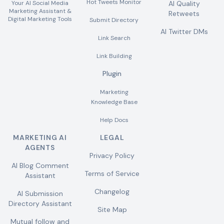
Hot Tweets Monitor
Your AI Social Media
AI Quality
Marketing Assistant &
Retweets
Digital Marketing Tools
Submit Directory
AI Twitter DMs
Link Search
Link Building
Plugin
Marketing
Knowledge Base
Help Docs
MARKETING AI
LEGAL
AGENTS
Privacy Policy
AI Blog Comment
Terms of Service
Assistant
Changelog
AI Submission
Directory Assistant
Site Map
Mutual follow and