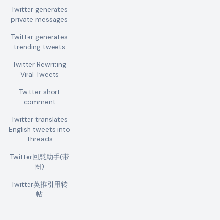
Twitter generates
private messages
Twitter generates
trending tweets
Twitter Rewriting
Viral Tweets
Twitter short
comment
Twitter translates
English tweets into
Threads
Twitter回怼助手(带
图)
Twitter英推引用转
帖