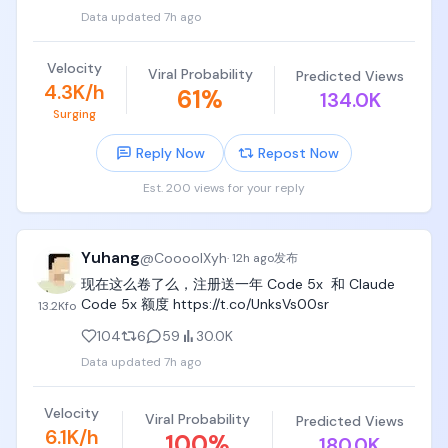
Data updated
7h ago
Velocity
Viral Probability
Predicted Views
4.3K/h
61
%
134.0K
Surging
Reply Now
Repost Now
Est. 200 views for your reply
Yuhang
@
CoooolXyh
·
12h ago
发布
现在这么卷了么，注册送一年 Code 5x  和 Claude 
Code 5x 额度 https://t.co/UnksVs00sr
13.2K
fo
104
6
59
30.0K
Data updated
7h ago
Velocity
Viral Probability
Predicted Views
6.1K/h
100
%
180.0K