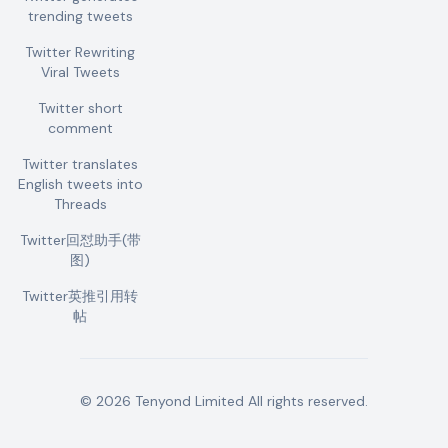
trending tweets
Twitter Rewriting
Viral Tweets
Twitter short
comment
Twitter translates
English tweets into
Threads
Twitter回怼助手(带
图)
Twitter英推引用转
帖
©
2026
Tenyond Limited
All rights reserved.