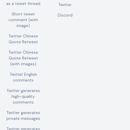
as a tweet thread
Twitter
Short tweet
Discord
comment (with
image)
Twitter Chinese
Quote Retweet
Twitter Chinese
Quote Retweet
(with images)
Twitter English
comments
Twitter generates
high-quality
comments
Twitter generates
private messages
Twitter generates