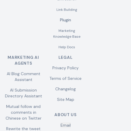
Link Building
Plugin
Marketing
Knowledge Base
Help Docs
MARKETING AI
LEGAL
AGENTS
Privacy Policy
AI Blog Comment
Terms of Service
Assistant
Changelog
AI Submission
Directory Assistant
Site Map
Mutual follow and
comments in
ABOUT US
Chinese on Twitter
Email
Rewrite the tweet