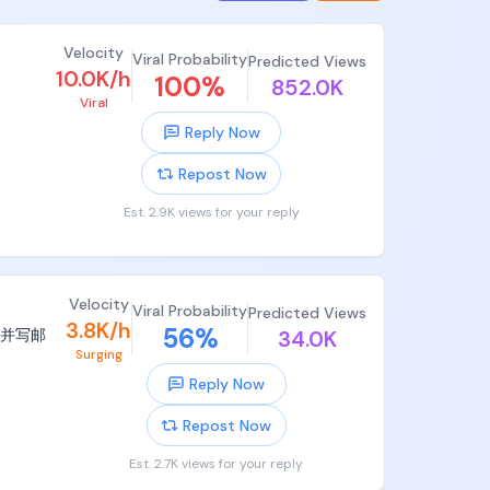
Velocity
Viral Probability
Predicted Views
10.0K/h
100
%
852.0K
Viral
Reply Now
Repost Now
Est. 2.9K views for your reply
Velocity
Viral Probability
Predicted Views
3.8K/h
56
%
本并写邮
34.0K
Surging
Reply Now
Repost Now
Est. 2.7K views for your reply