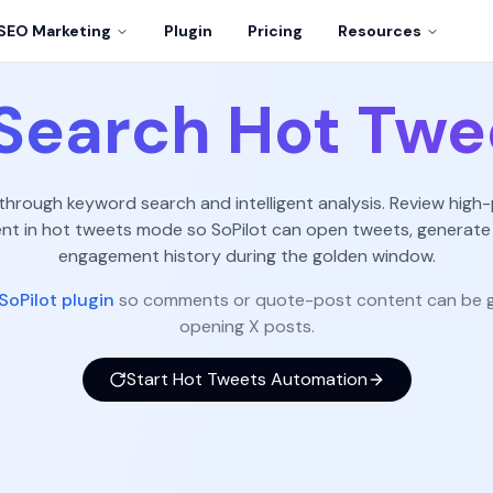
SEO Marketing
Plugin
Pricing
Resources
Search Hot Twe
 through keyword search and intelligent analysis. Review high-
 in hot tweets mode so SoPilot can open tweets, generate
engagement history during the golden window.
SoPilot plugin
so comments or quote-post content can be g
opening X posts.
Start Hot Tweets Automation