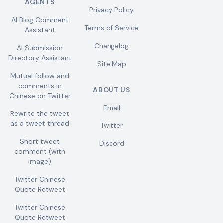
AGENTS
Privacy Policy
AI Blog Comment
Terms of Service
Assistant
Changelog
AI Submission
Directory Assistant
Site Map
Mutual follow and
comments in
ABOUT US
Chinese on Twitter
Email
Rewrite the tweet
as a tweet thread
Twitter
Short tweet
Discord
comment (with
image)
Twitter Chinese
Quote Retweet
Twitter Chinese
Quote Retweet