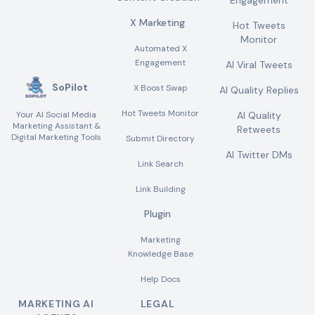
Engagement
X Marketing
Hot Tweets
Monitor
Automated X
Engagement
AI Viral Tweets
SoPilot
X Boost Swap
AI Quality Replies
Hot Tweets Monitor
Your AI Social Media
AI Quality
Marketing Assistant &
Retweets
Digital Marketing Tools
Submit Directory
AI Twitter DMs
Link Search
Link Building
Plugin
Marketing
Knowledge Base
Help Docs
MARKETING AI
LEGAL