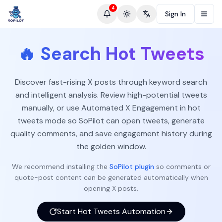
4
Sign In
Toggle theme
Change language
🔥
Search Hot Tweets
Discover fast-rising X posts through keyword search
and intelligent analysis. Review high-potential tweets
manually, or use Automated X Engagement in hot
tweets mode so SoPilot can open tweets, generate
quality comments, and save engagement history during
the golden window.
We recommend installing the
SoPilot plugin
so comments or
quote-post content can be generated automatically when
opening X posts.
Start Hot Tweets Automation