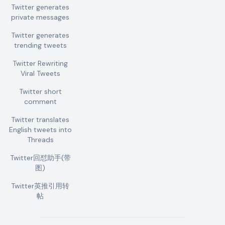
Twitter generates
private messages
Twitter generates
trending tweets
Twitter Rewriting
Viral Tweets
Twitter short
comment
Twitter translates
English tweets into
Threads
Twitter回怼助手(带
图)
Twitter英推引用转
帖