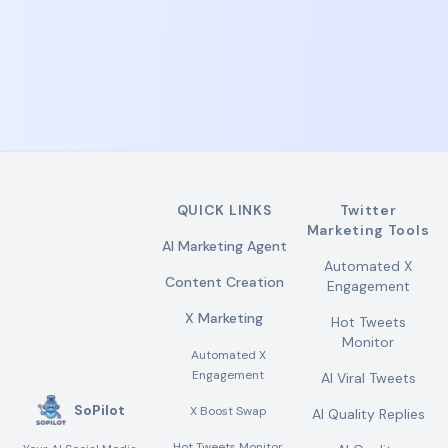
QUICK LINKS
Twitter
Marketing Tools
AI Marketing Agent
Automated X
Content Creation
Engagement
X Marketing
Hot Tweets
Monitor
Automated X
Engagement
AI Viral Tweets
SoPilot
X Boost Swap
AI Quality Replies
Hot Tweets Monitor