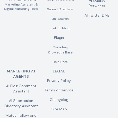
Your AI Social Media
AI Quality
Marketing Assistant &
Retweets
Digital Marketing Tools
Submit Directory
AI Twitter DMs
Link Search
Link Building
Plugin
Marketing
Knowledge Base
Help Docs
MARKETING AI
LEGAL
AGENTS
Privacy Policy
AI Blog Comment
Terms of Service
Assistant
Changelog
AI Submission
Directory Assistant
Site Map
Mutual follow and