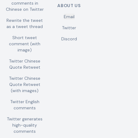
comments in
ABOUT US
Chinese on Twitter
Email
Rewrite the tweet
as a tweet thread
Twitter
Short tweet
Discord
comment (with
image)
Twitter Chinese
Quote Retweet
Twitter Chinese
Quote Retweet
(with images)
Twitter English
comments
Twitter generates
high-quality
comments